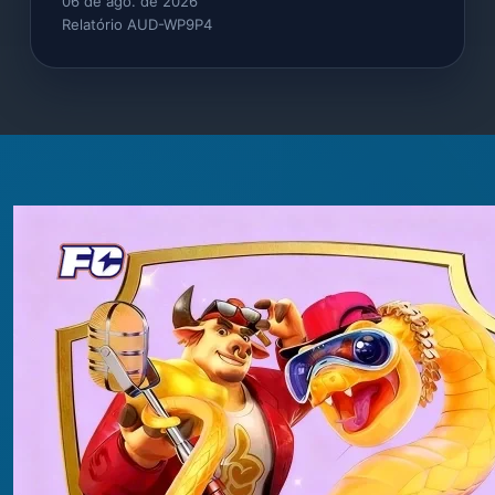
06 de ago. de 2026
Relatório AUD-WP9P4