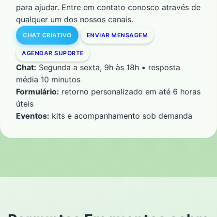
para ajudar. Entre em contato conosco através de
qualquer um dos nossos canais.
CHAT CRIATIVO
ENVIAR MENSAGEM
AGENDAR SUPORTE
Chat:
Segunda a sexta, 9h às 18h • resposta
média 10 minutos
Formulário:
retorno personalizado em até 6 horas
úteis
Eventos:
kits e acompanhamento sob demanda