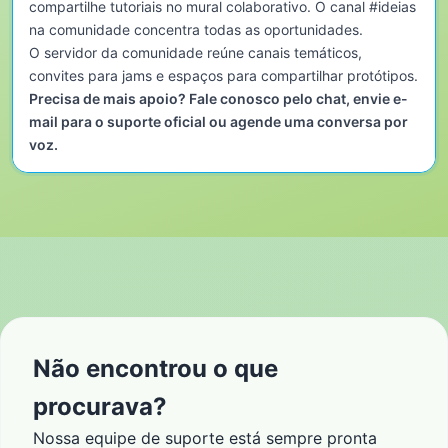
compartilhe tutoriais no mural colaborativo. O canal #ideias
na comunidade concentra todas as oportunidades.
O servidor da comunidade reúne canais temáticos,
convites para jams e espaços para compartilhar protótipos.
Precisa de mais apoio? Fale conosco pelo chat, envie e-
mail para o suporte oficial ou agende uma conversa por
voz.
Não encontrou o que
procurava?
Nossa equipe de suporte está sempre pronta