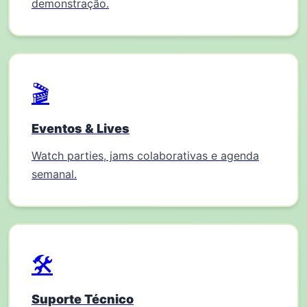
demonstração.
🎬
Eventos & Lives
Watch parties, jams colaborativas e agenda
semanal.
🛠️
Suporte Técnico