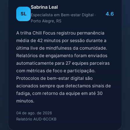
Sabrina Leal
4.6
SL
Especialista em Bem-estar Digital ·
Porto Alegre, RS
A trilha Chill Focus registrou permanência
média de 42 minutos por sessão durante a
última live de mindfulness da comunidade.
Relatórios de engajamento foram enviados
automaticamente para 27 equipes parceiras
com métricas de foco e participação.
Protocolos de bem-estar digital são
acionados sempre que detectamos sinais de
fadiga, com retorno da equipe em até 30
minutos.
04 de ago. de 2026
Relatório AUD-6CCKB